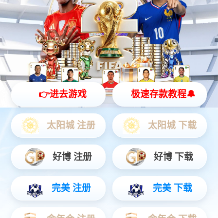
家用健身器材引领者
全民健身综合服务商
了解更多
“体育强则中国强，国运兴则体育兴”。 “快乐运动，智慧健身”。 米兰
·(milan)中国-家庭健身器材领跑者，全民健身综合服务商。 米兰
·(milan)中国科技股份有限公司网站成立于1998年，是一家专注于多系
列健身器材研发、制造与销售的高新技术企业。经过多年的发展，公
司形成了以综合训练器和自由力量训练器为主导、无氧与有氧结合、
室内与室外结合、家用与商用结合的综合性健身器材业务体系。 国内
市场，公司依托“JX Fitness”米兰·(milan)中国”“WINNOW”等品牌，形
成了实体专卖、电子商务、政府集采、教体融合、康养结合等多渠道
的销售网络，拥有良好的市场美誉度。公司是国家体育产业示范单
位、中国全民健身器材专业委员会副主任委员，中国体育用品联合会
副主席单位，先后获得“中国轻工业体育用品行业十强企业”、国家知