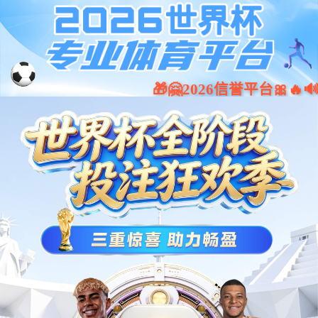
让更多人享受 快乐运动 智慧健身
SZ
301287
关于 米兰·(milan)中国